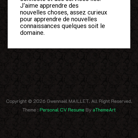
J’aime apprendre des
nouvelles choses, assez curieux
pour apprendre de nouvelles
connaissances quelques soit le
domaine.
Copyright © 2026 Gwennaël MAILLET. All Right Reserved.
Theme :
Personal CV Resume
By
aThemeArt